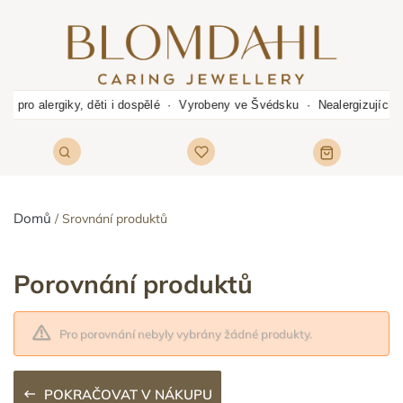
e pro alergiky, děti i dospělé · Vyrobeny ve Švédsku · Nealergizující
Domů
Srovnání produktů
Porovnání produktů
Pro porovnání nebyly vybrány žádné produkty.
POKRAČOVAT V NÁKUPU
