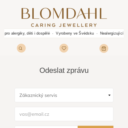
e pro alergiky, děti i dospělé · Vyrobeny ve Švédsku · Nealergizující 
Odeslat zprávu