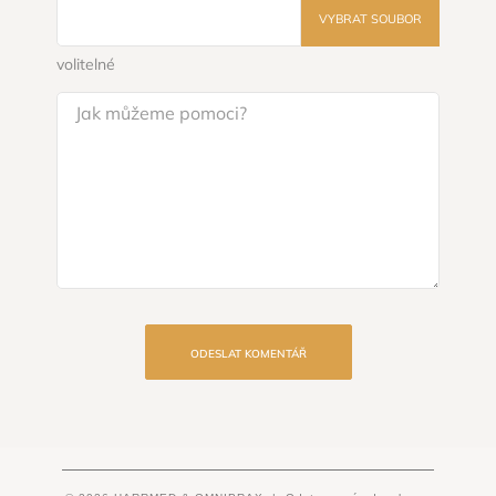
VYBRAT SOUBOR
volitelné