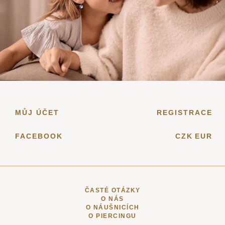
MŮJ ÚČET
REGISTRACE
FACEBOOK
CZK
EUR
ČASTÉ OTÁZKY
O NÁS
O NÁUŠNICÍCH
O PIERCINGU