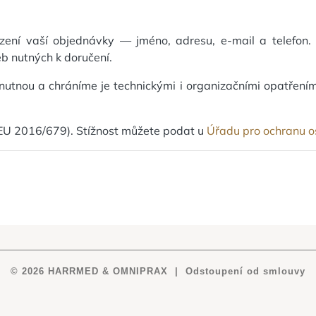
ení vaší objednávky — jméno, adresu, e-mail a telefon
b nutných k doručení.
tnou a chráníme je technickými i organizačními opatřením
 EU 2016/679). Stížnost můžete podat u
Úřadu pro ochranu o
© 2026 HARRMED & OMNIPRAX |
Odstoupení od smlouvy