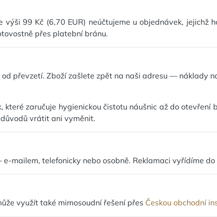
výši 99 Kč (6,70 EUR) neúčtujeme u objednávek, jejichž 
otovostně přes platební bránu.
od převzetí. Zboží zašlete zpět na naši adresu — náklady n
 které zaručuje hygienickou čistotu náušnic až do otevření b
 důvodů vrátit ani vyměnit.
 e-mailem, telefonicky nebo osobně. Reklamaci vyřídíme do
může využít také mimosoudní řešení přes
Českou obchodní in