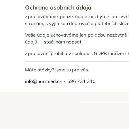
Ochrana osobních údajů
Zpracováváme pouze údaje nezbytné pro vyříz
stranám, s výjimkou dopravců a platebních služe
Vaše údaje uchováváme jen po dobu nezbytně nu
údajů — stačí nám napsat.
Zpracování probíhá v souladu s GDPR (nařízení
Máte otázky? Jsme tu pro vás.
info@harrmed.cz
· 596 731 310