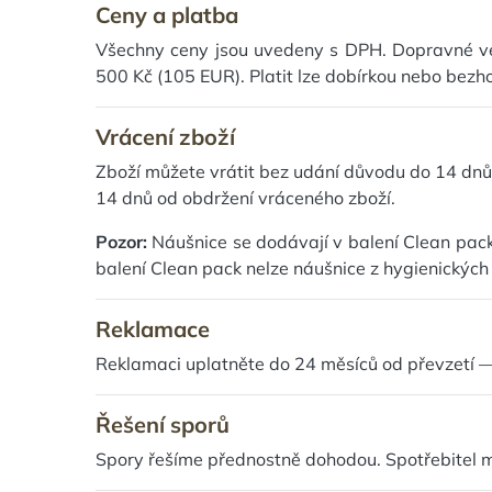
Ceny a platba
Všechny ceny jsou uvedeny s DPH. Dopravné ve 
500 Kč (105 EUR). Platit lze dobírkou nebo bezh
Vrácení zboží
Zboží můžete vrátit bez udání důvodu do 14 dnů 
14 dnů od obdržení vráceného zboží.
Pozor:
Náušnice se dodávají v balení Clean pack,
balení Clean pack nelze náušnice z hygienických
Reklamace
Reklamaci uplatněte do 24 měsíců od převzetí —
Řešení sporů
Spory řešíme přednostně dohodou. Spotřebitel 