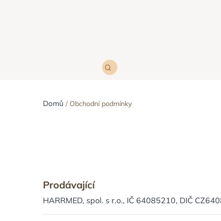
Domů
Obchodní podmínky
Prodávající
HARRMED, spol. s r.o., IČ 64085210, DIČ CZ6408