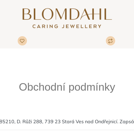
Obchodní podmínky
5210, D. Růži 288, 739 23 Stará Ves nad Ondřejnicí. Zapsán