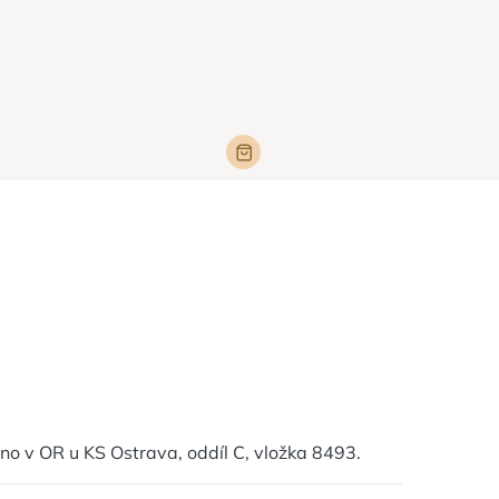
o v OR u KS Ostrava, oddíl C, vložka 8493.