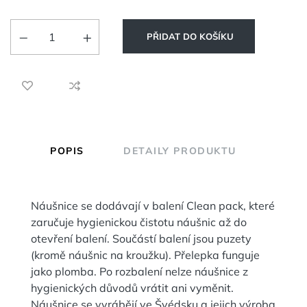
PŘIDAT DO KOŠÍKU
POPIS
DETAILY PRODUKTU
Náušnice se dodávají v balení Clean pack, které
zaručuje hygienickou čistotu náušnic až do
otevření balení. Součástí balení jsou puzety
(kromě náušnic na kroužku). Přelepka funguje
jako plomba. Po rozbalení nelze náušnice z
hygienických důvodů vrátit ani vyměnit.
Náušnice se vyrábějí ve Švédsku a jejich výroba