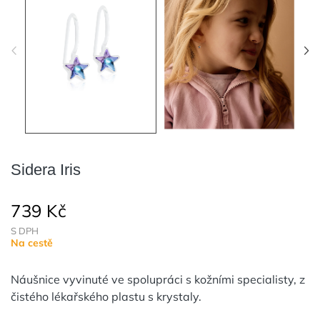
Sidera Iris
739 Kč
S DPH
Na cestě
Náušnice vyvinuté ve spolupráci s kožními specialisty, z
čistého lékařského plastu s krystaly.