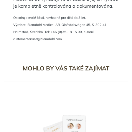
je kompletně kontrolována a dokumentována.
Obsahuje malé části, nevhodné pro děti do 3 let.
Výrobce: Blomdahl Medical AB, Olofsdalsvägen 45, S-302 41
Halmstad, Švédsko. Tel: +46 (0)35-18 15 00, e-mail:
customerservice@blomdahl.com
MOHLO BY VÁS TAKÉ ZAJÍMAT