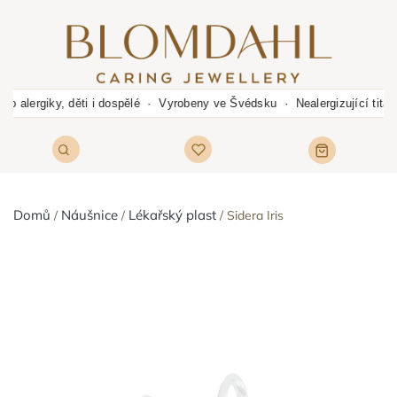
ro alergiky, děti i dospělé · Vyrobeny ve Švédsku · Nealergizující tit
Domů
Náušnice
Lékařský plast
Sidera Iris