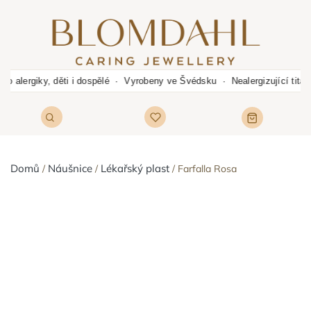
ro alergiky, děti i dospělé · Vyrobeny ve Švédsku · Nealergizující tit
Domů
Náušnice
Lékařský plast
Farfalla Rosa