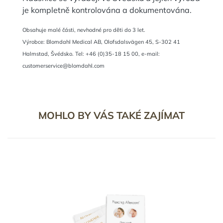
je kompletně kontrolována a dokumentována.
Obsahuje malé části, nevhodné pro děti do 3 let.
Výrobce: Blomdahl Medical AB, Olofsdalsvägen 45, S-302 41
Halmstad, Švédsko. Tel: +46 (0)35-18 15 00, e-mail:
customerservice@blomdahl.com
MOHLO BY VÁS TAKÉ ZAJÍMAT