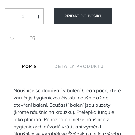
PŘIDAT DO KOŠÍKU
POPIS
DETAILY PRODUKTU
Náušnice se dodávají v balení Clean pack, které
zaručuje hygienickou čistotu náušnic až do
otevření balení. Součástí balení jsou puzety
(kromě náušnic na kroužku). Přelepka funguje
jako plomba. Po rozbalení nelze náušnice z
hygienických důvodů vrátit ani vyměnit.
Náušnice se vyrábějí ve Švédsku a jejich výroba