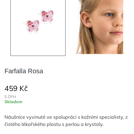
Farfalla Rosa
459 Kč
S DPH
Skladem
Náušnice vyvinuté ve spolupráci s kožními specialisty, z
čistého lékařského plastu s perlou a krystaly.