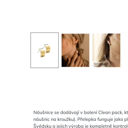
Náušnice se dodávají v balení Clean pack, kt
náušnic na kroužku). Přelepka funguje jako p
Švédsku a jejich výroba je kompletně kontr