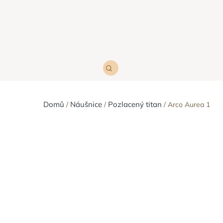
Domů
Náušnice
Pozlacený titan
Arco Aurea 1