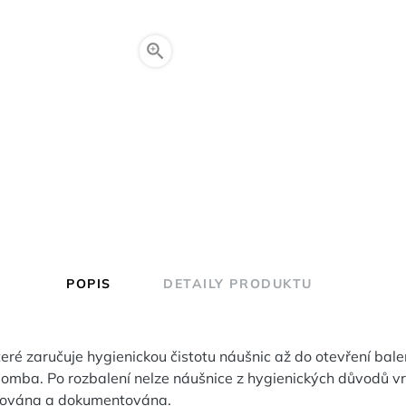

POPIS
DETAILY PRODUKTU
eré zaručuje hygienickou čistotu náušnic až do otevření bale
lomba. Po rozbalení nelze náušnice z hygienických důvodů vr
olována a dokumentována.