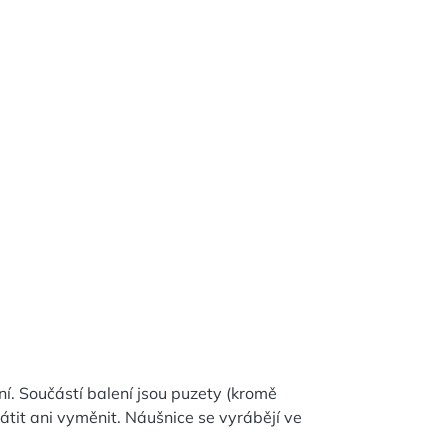
ní. Součástí balení jsou puzety (kromě
átit ani vyměnit. Náušnice se vyrábějí ve