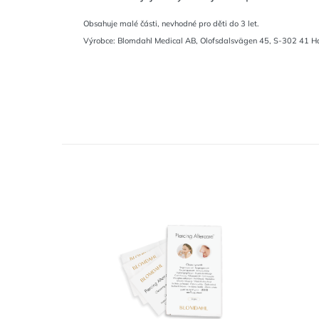
Obsahuje malé části, nevhodné pro děti do 3 let.
Výrobce: Blomdahl Medical AB, Olofsdalsvägen 45, S-302 41 H