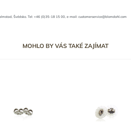
almstad, Švédsko. Tel: +46 (0)35-18 15 00, e-mail: customerservice@blomdahl.com
MOHLO BY VÁS TAKÉ ZAJÍMAT