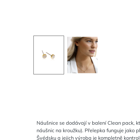
Náušnice se dodávají v balení Clean pack, kt
náušnic na kroužku). Přelepka funguje jako p
Švédsku a jejich výroba je kompletně kontr