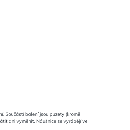
ní. Součástí balení jsou puzety (kromě
átit ani vyměnit. Náušnice se vyrábějí ve