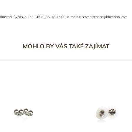
almstad, Švédsko. Tel: +46 (0)35-18 15 00, e-mail: customerservice@blomdahl.com
MOHLO BY VÁS TAKÉ ZAJÍMAT