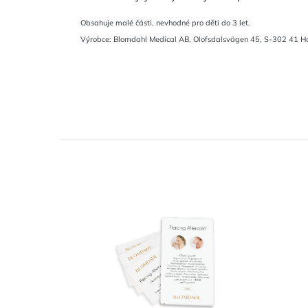
Obsahuje malé části, nevhodné pro děti do 3 let.
Výrobce: Blomdahl Medical AB, Olofsdalsvägen 45, S-302 41 H