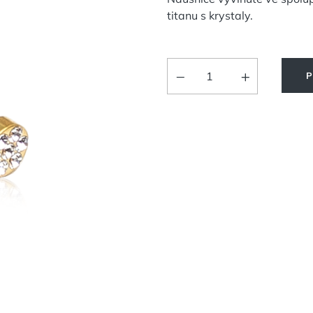
titanu s krystaly.
P