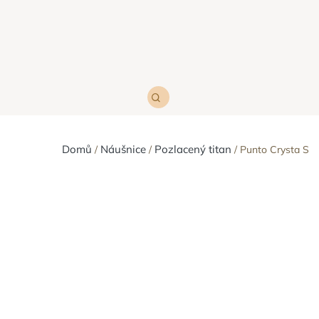
Domů
Náušnice
Pozlacený titan
Punto Crysta S