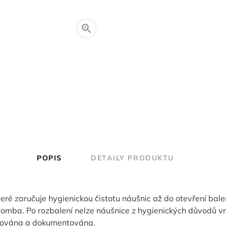

POPIS
DETAILY PRODUKTU
eré zaručuje hygienickou čistotu náušnic až do otevření bale
lomba. Po rozbalení nelze náušnice z hygienických důvodů vr
olována a dokumentována.