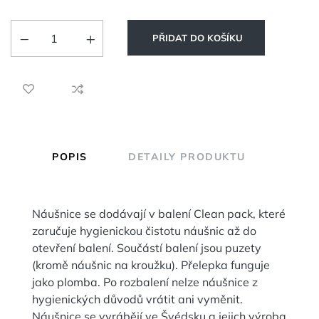
PŘIDAT DO KOŠÍKU
POPIS
DETAILY PRODUKTU
Náušnice se dodávají v balení Clean pack, které
zaručuje hygienickou čistotu náušnic až do
otevření balení. Součástí balení jsou puzety
(kromě náušnic na kroužku). Přelepka funguje
jako plomba. Po rozbalení nelze náušnice z
hygienických důvodů vrátit ani vyměnit.
Náušnice se vyrábějí ve Švédsku a jejich výroba