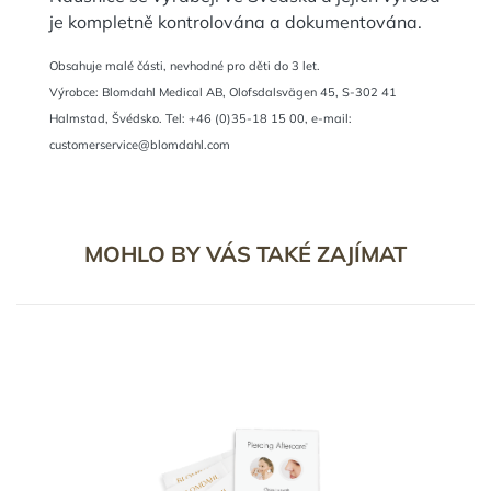
je kompletně kontrolována a dokumentována.
Obsahuje malé části, nevhodné pro děti do 3 let.
Výrobce: Blomdahl Medical AB, Olofsdalsvägen 45, S-302 41
Halmstad, Švédsko. Tel: +46 (0)35-18 15 00, e-mail:
customerservice@blomdahl.com
MOHLO BY VÁS TAKÉ ZAJÍMAT