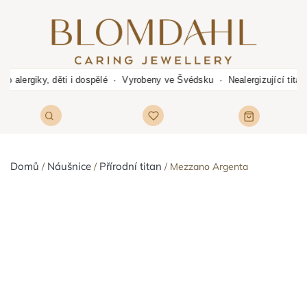
o alergiky, děti i dospělé · Vyrobeny ve Švédsku · Nealergizující tit
Domů
Náušnice
Přírodní titan
Mezzano Argenta