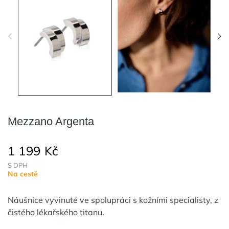
Mezzano Argenta
1 199 Kč
S DPH
Na cestě
Náušnice vyvinuté ve spolupráci s kožními specialisty, z
čistého lékařského titanu.