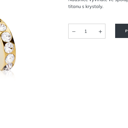
titanu s krystaly.
P