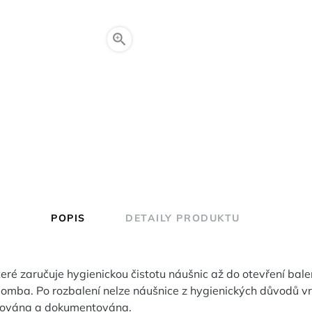

POPIS
DETAILY PRODUKTU
eré zaručuje hygienickou čistotu náušnic až do otevření bale
lomba. Po rozbalení nelze náušnice z hygienických důvodů vr
olována a dokumentována.