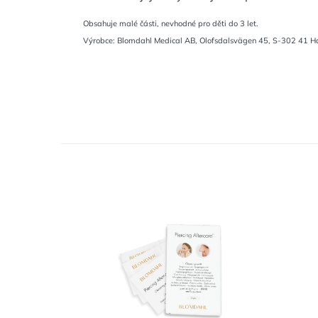
Obsahuje malé části, nevhodné pro děti do 3 let.
Výrobce: Blomdahl Medical AB, Olofsdalsvägen 45, S-302 41 H