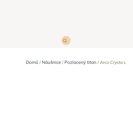
Domů
Náušnice
Pozlacený titan
Arco Crysta L