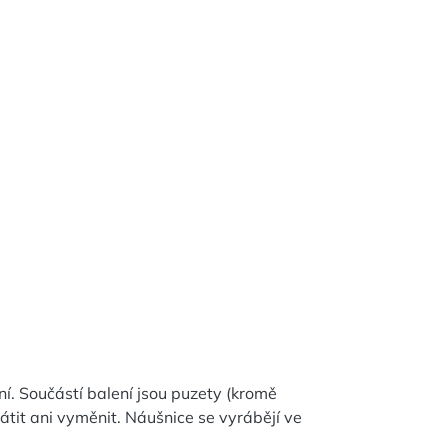
ní. Součástí balení jsou puzety (kromě
átit ani vyměnit. Náušnice se vyrábějí ve