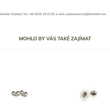
almstad, Švédsko. Tel: +46 (0)35-18 15 00, e-mail: customerservice@blomdahl.com
MOHLO BY VÁS TAKÉ ZAJÍMAT