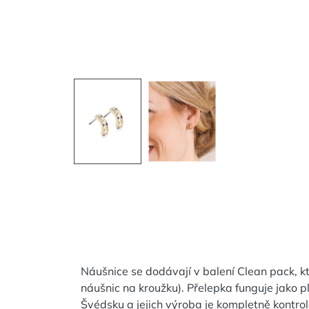
Náušnice se dodávají v balení Clean pack, kt
náušnic na kroužku). Přelepka funguje jako p
Švédsku a jejich výroba je kompletně kontr